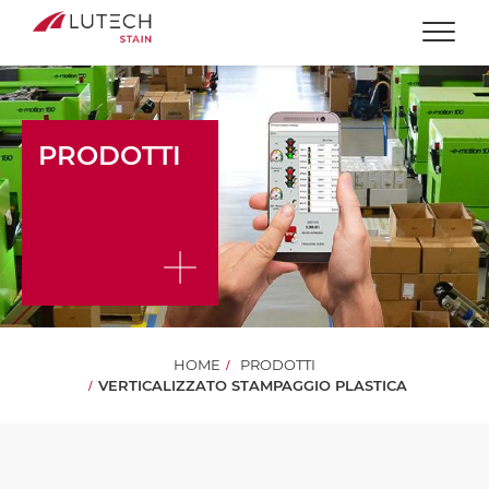
Togg
PRODOTTI
HOME
PRODOTTI
VERTICALIZZATO STAMPAGGIO PLASTICA