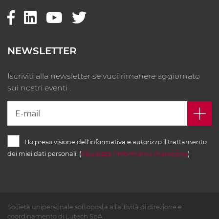
NEWSLETTER
Iscriviti alla newsletter se vuoi rimanere aggiornato
sui nostri eventi .
Ho preso visione dell'informativa e autorizzo il trattamento
dei miei dati personali. (
Visualizza l'informativa marketing
)
Società unipersonale sottoposta all’attività di direzione e
coordinamento di Lutech SpA