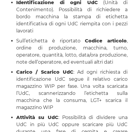
Identificazione di ogni UdC
(Unità di
Contenimento). Possibilità di richiedere a
bordo macchina la stampa di etichetta
identificativa di ogni UdC riempita con i pezzi
lavorati
Sull’etichetta è riportato
Codice articolo
,
ordine di produzione, macchina, turno,
operatore, quantità, lotto, data/ora produzione,
note dell’operatore, ed eventuali altri dati
Carico / Scarico UdC
: Ad ogni richiesta di
identificazione UdC segue il relativo carico
magazzino WIP per fase. Una volta scaricata
l’UdC, scannerizzando l’etichetta sulla
macchina che la consuma, LGT+ scarica il
magazzino WIP
Attività su UdC
: Possibilità di dividere una
UdC in più UdC oppure scaricare più UdC
durante una fase di cernita e creare