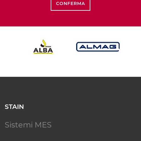
CONFERMA
STAIN
Sistemi MES