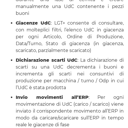
manualmente una UdC contenente i pezzi
buoni
Giacenze UdC
: LGT+ consente di consultare,
con molteplici filtri, l’elenco UdC in giacenza
per ogni Articolo, Ordine di Produzione,
Data/Turno, Stato di giacenza (in giacenza,
scaricato, parzialmente scaricato)
Dichiarazione scarti UdC
: La dichiarazione di
scarti su una UdC decrementa i buoni e
incrementa gli scarti nei consuntivi di
produzione per macchina / turno / Odp in cui
l’UdC è stata prodotta
Invio movimenti all’ERP
: Per ogni
movimentazione di UdC (carico / scarico) viene
inviato il corrispondente movimento all’ERP in
modo da caricare/scaricare sull’ERP in tempo
reale le giacenze di fase