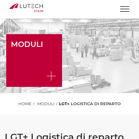
Togg
MODULI
HOME
MODULI
LGT+
LOGISTICA DI REPARTO
LGT+ Logistica di reparto