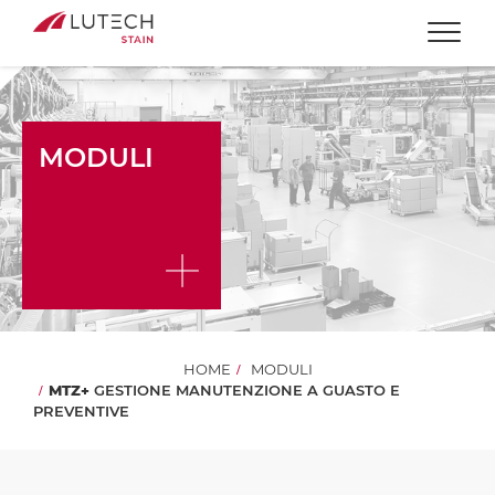
Togg
MODULI
HOME
MODULI
MTZ+
GESTIONE MANUTENZIONE A GUASTO E
PREVENTIVE