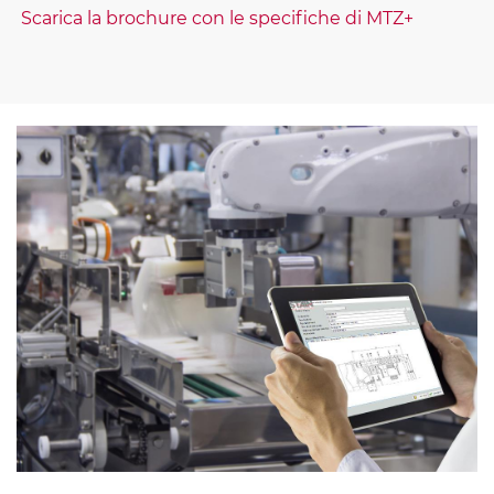
Scarica la brochure con le specifiche di MTZ+