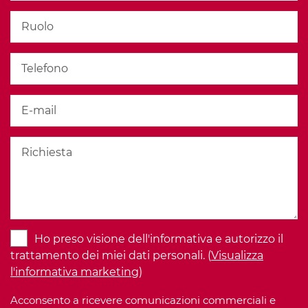
Ho preso visione dell'informativa e autorizzo il
trattamento dei miei dati personali. (
Visualizza
l'informativa marketing
)
Acconsento a ricevere comunicazioni commerciali e