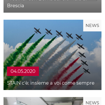
Brescia
NEWS
04.05.2020
STAIN c'è: insieme a voi come sempre
NEWS