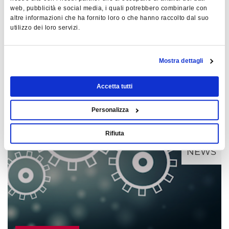
web, pubblicità e social media, i quali potrebbero combinarle con
altre informazioni che ha fornito loro o che hanno raccolto dal suo
utilizzo dei loro servizi.
Mostra dettagli
09.10.2019
Accetta tutti
Claudio Morbi intervistato dal Giornale
di Brescia
Personalizza
Rifiuta
NEWS