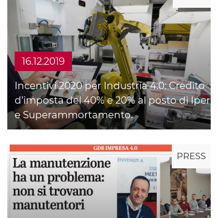
16.12.2019
Incentivi 2020 per Industria 4.0: Credito
d’imposta del 40% e 20% al posto di Iper
e Superammortamento.
PRESS