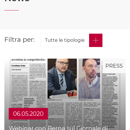
Filtra per:
PRESS
06.05.2020
Webinar con Berna sul Giornale di