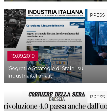
PRESS
19.09.2019
"Segreti e Strategie di Stain" su
Industriaitaliana.it
PRESS