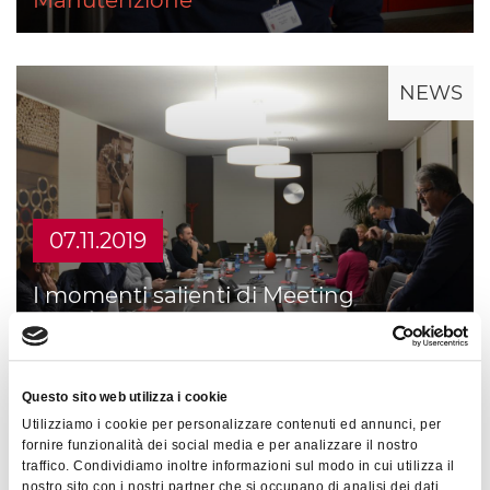
Manutenzione
NEWS
07.11.2019
I momenti salienti di Meeting
Experience Meccanica/Automotive del
07 Novembre
Questo sito web utilizza i cookie
Utilizziamo i cookie per personalizzare contenuti ed annunci, per
fornire funzionalità dei social media e per analizzare il nostro
PRESS
traffico. Condividiamo inoltre informazioni sul modo in cui utilizza il
nostro sito con i nostri partner che si occupano di analisi dei dati