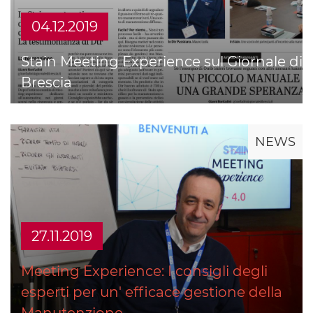
04.12.2019
Stain Meeting Experience sul Giornale di
Brescia
NEWS
27.11.2019
Meeting Experience: I consigli degli
esperti per un' efficace gestione della