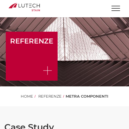
Togg
REFERENZE
HOME
REFERENZE
METRA COMPONENTI
Case Study