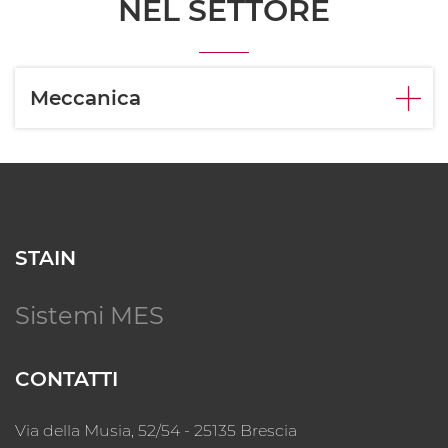
NEL SETTORE
Meccanica
STAIN
Sistemi MES
CONTATTI
Via della Musia, 52/54 - 25135 Brescia