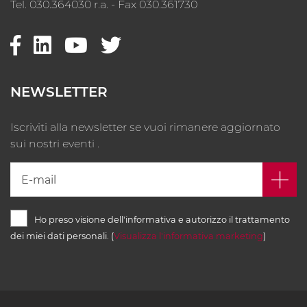
Tel. 030.364030 r.a. - Fax 030.361730
NEWSLETTER
Iscriviti alla newsletter se vuoi rimanere aggiornato
sui nostri eventi .
Ho preso visione dell'informativa e autorizzo il trattamento
dei miei dati personali. (
Visualizza l'informativa marketing
)