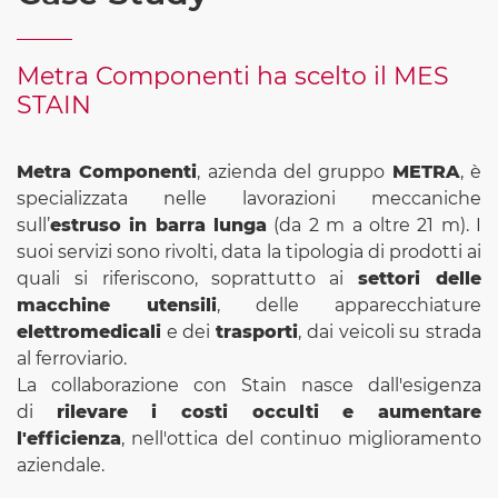
Metra Componenti ha scelto il MES
STAIN
Metra Componenti
, azienda del gruppo
METRA
, è
specializzata nelle lavorazioni meccaniche
sull’
estruso in barra lunga
(da 2 m a oltre 21 m). I
suoi servizi sono rivolti, data la tipologia di prodotti ai
quali si riferiscono, soprattutto ai
settori delle
macchine utensili
, delle apparecchiature
elettromedicali
e dei
trasporti
, dai veicoli su strada
al ferroviario.
La collaborazione con Stain nasce dall'esigenza
di
rilevare i costi occulti e aumentare
l'efficienza
, nell'ottica del continuo miglioramento
aziendale.