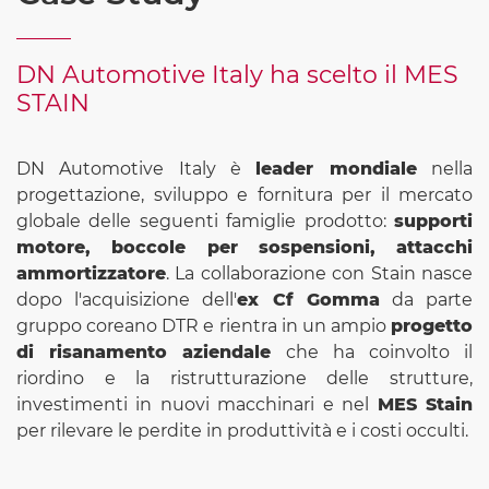
DN Automotive Italy ha scelto il MES
STAIN
DN Automotive Italy è
leader mondiale
nella
progettazione, sviluppo e fornitura per il mercato
globale delle seguenti famiglie prodotto:
supporti
motore, boccole per sospensioni, attacchi
ammortizzatore
. La collaborazione con Stain nasce
dopo l'acquisizione dell'
ex Cf Gomma
da parte
gruppo coreano DTR e rientra in un ampio
progetto
di risanamento aziendale
che ha coinvolto il
riordino e la ristrutturazione delle strutture,
investimenti in nuovi macchinari e nel
MES Stain
per rilevare le perdite in produttività e i costi occulti.