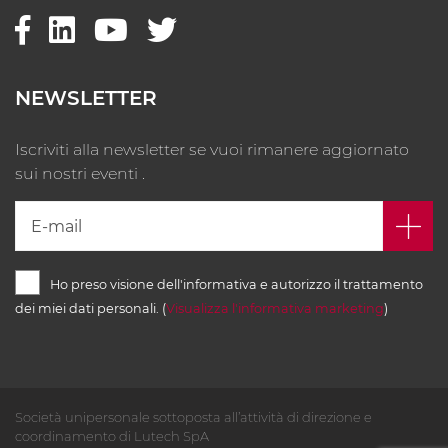
NEWSLETTER
Iscriviti alla newsletter se vuoi rimanere aggiornato
sui nostri eventi .
Ho preso visione dell'informativa e autorizzo il trattamento
dei miei dati personali. (
Visualizza l'informativa marketing
)
Società unipersonale sottoposta all’attività di direzione e
coordinamento di Lutech SpA