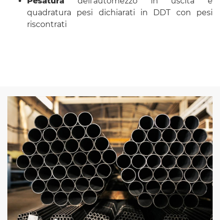
Pesatura
dell’automezzo in uscita e
quadratura pesi dichiarati in DDT con pesi
riscontrati