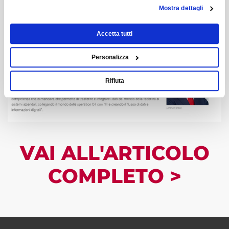
Mostra dettagli
Accetta tutti
Personalizza
Rifiuta
VAI ALL'ARTICOLO
COMPLETO >