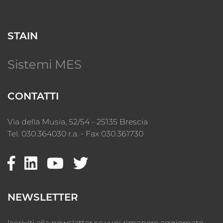
STAIN
Sistemi MES
CONTATTI
Via della Musia, 52/54 - 25135 Brescia
Tel. 030.364030 r.a. - Fax 030.361730
NEWSLETTER
Iscriviti alla newsletter se vuoi rimanere aggiornato