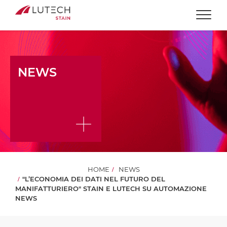
Togg
NEWS
HOME
NEWS
"L’ECONOMIA DEI DATI NEL FUTURO DEL
MANIFATTURIERO" STAIN E LUTECH SU AUTOMAZIONE
NEWS