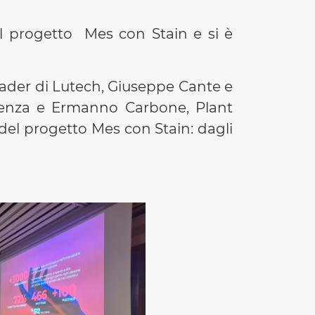
el progetto Mes con Stain e si è
eader di Lutech, Giuseppe Cante e
cenza e Ermanno Carbone, Plant
el progetto Mes con Stain: dagli