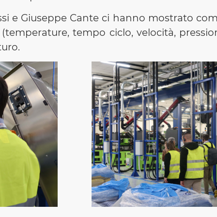
 e Giuseppe Cante ci hanno mostrato come v
(temperature, tempo ciclo, velocità, pression
turo.