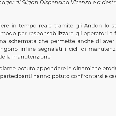
ger di Silgan Dispensing Vicenza e a destr
ere in tempo reale tramite gli Andon lo st
odo per responsabilizzare gli operatori a 
una schermata che permette anche di aver i
engono infine segnalati i cicli di manuten
 della manutenzione.
iamo potuto appendere le dinamiche produtti
i partecipanti hanno potuto confrontarsi e csa