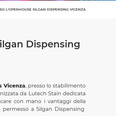
SO L'OPENHOUSE SILGAN DISPENSING VICENZA
ilgan Dispensing
s Vicenza
, presso lo stabilimento
ganizzata da Lutech Stain dedicata
occare con mano i vantaggi della
nno permesso a Silgan Dispensing