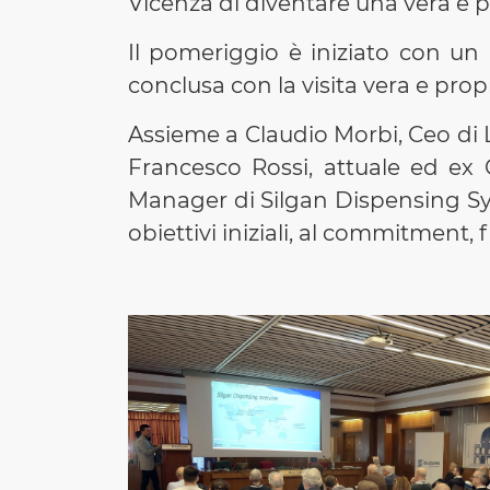
Vicenza di diventare una vera e p
Il pomeriggio è iniziato con un
conclusa con la visita vera e propr
Assieme a Claudio Morbi, Ceo di 
Francesco Rossi, attuale ed e
Manager di Silgan Dispensing Sy
obiettivi iniziali, al commitment,