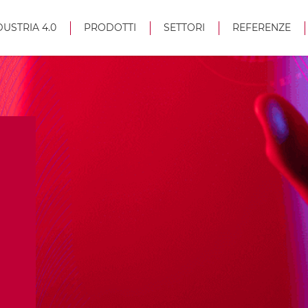
DUSTRIA 4.0
PRODOTTI
SETTORI
REFERENZE