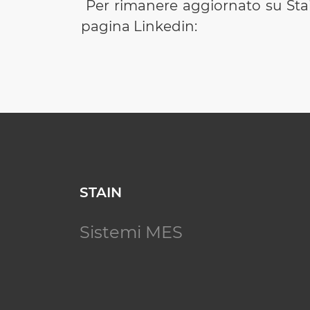
Per rimanere aggiornato su Stain 
pagina Linkedin:
STAIN
Sistemi MES