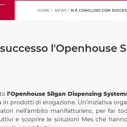
HOME
NEWS
SI È CONCLUSO CON SUCCES
 successo l'Openhouse S
uto
l’Openhouse Silgan Dispensing System
a in prodotti di erogazione. Un’iniziativa or
tori nell’ambito manifatturiero, per far t
oduttivi e scoprire le soluzioni Mes che ha