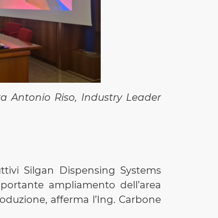
tra
Antonio Riso, Industry Leader
uttivi Silgan Dispensing Systems
mportante ampliamento dell’area
roduzione, afferma l’Ing. Carbone