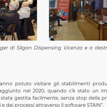
er di Silgan Dispensing Vicenza e a des
hanno potuto visitare gli stabilimenti prod
o aggiunto nel 2020, quando c’è stato un i
stata gestita facilmente, senza stop della p
 e dei processi attraverso il software STAIN”.