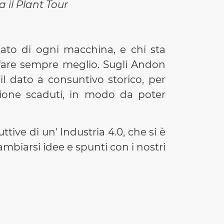
a i
l Plant Tour
ato di ogni macchina, e chi sta
fare sempre meglio. Sugli Andon
l dato a consuntivo storico, per
zione scaduti, in modo da poter
ve di un' Industria 4.0, che si è
mbiarsi idee e spunti con i nostri