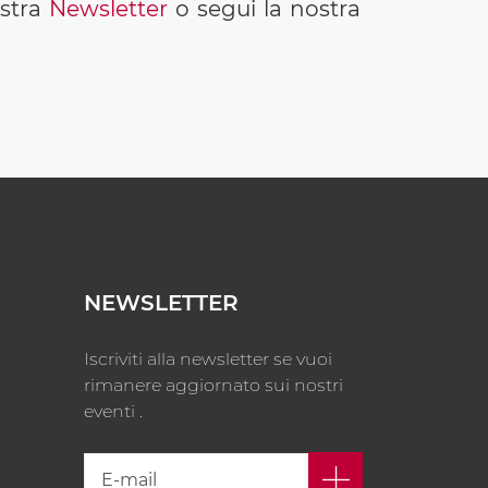
ostra
Newsletter
o segui la nostra
NEWSLETTER
Iscriviti alla newsletter se vuoi
rimanere aggiornato sui nostri
eventi .