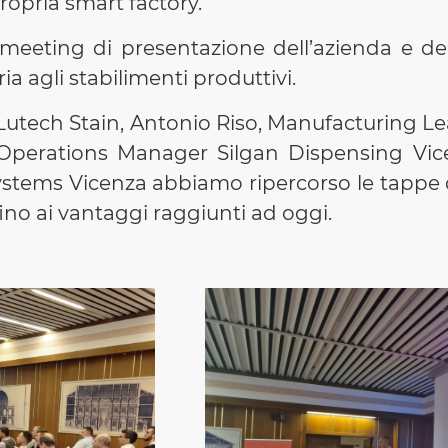
ropria smart factory.
 meeting di presentazione dell’azienda e d
ia agli stabilimenti produttivi.
Lutech Stain, Antonio Riso, Manufacturing L
x Operations Manager Silgan Dispensing Vi
stems Vicenza abbiamo ripercorso le tappe d
 fino ai vantaggi raggiunti ad oggi.