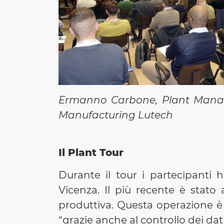
Ermanno Carbone, Plant Manag
Manufacturing Lutech
Il Plant Tour
Durante il tour i partecipanti 
Vicenza. Il più recente è stat
produttiva. Questa operazione è 
“grazie anche al controllo dei dati