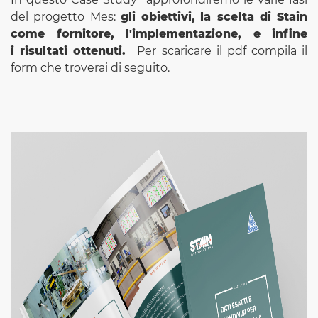
del progetto Mes:
gli obiettivi,
la scelta di Stain
come fornitore, l'implementazione, e infine
i risultati ottenuti.
Per scaricare il pdf compila il
form che troverai di seguito.