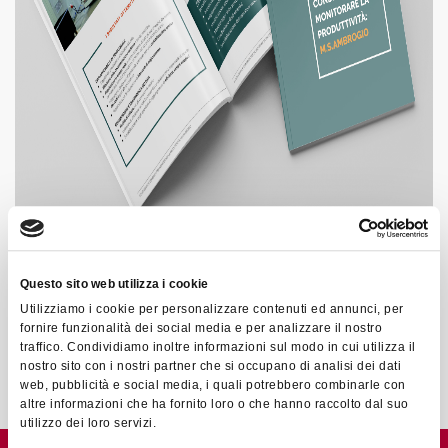
Questo sito web utilizza i cookie
Utilizziamo i cookie per personalizzare contenuti ed annunci, per
Per
fornire funzionalità dei social media e per analizzare il nostro
traffico. Condividiamo inoltre informazioni sul modo in cui utilizza il
scaricare il pdf compila il form qui di seguito
nostro sito con i nostri partner che si occupano di analisi dei dati
web, pubblicità e social media, i quali potrebbero combinarle con
altre informazioni che ha fornito loro o che hanno raccolto dal suo
utilizzo dei loro servizi.