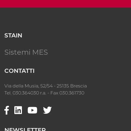
STAIN
Sistemi MES
CONTATTI
Via della Musia, 52/54 - 25135 Brescia
Tel. 030.364030 r.a. - Fax 030.361730
NEWSLETTER