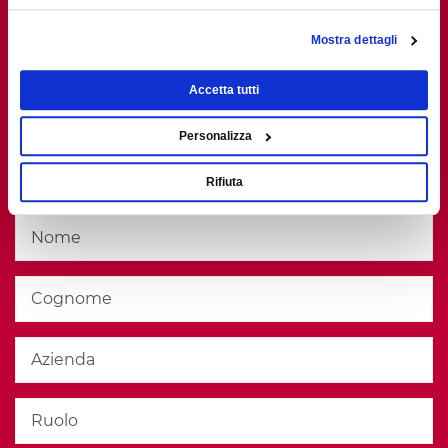
Mostra dettagli
RICHIEDI CASE STUDY
Accetta tutti
M.S.AMBROGIO
Personalizza
Compila il form e riceverai il materiale al tuo indirizzo
Rifiuta
email