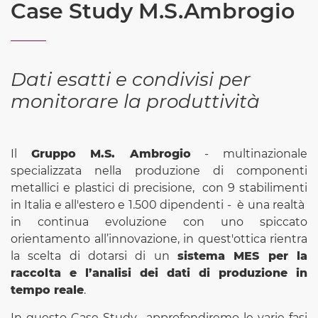
Case Study M.S.Ambrogio
Dati esatti e condivisi per
monitorare la produttività
Il
Gruppo M.S. Ambrogio
- multinazionale
specializzata nella produzione di componenti
metallici e plastici di precisione, con 9 stabilimenti
in Italia e all'estero e 1.500 dipendenti - è una realtà
in continua evoluzione con uno spiccato
orientamento all’innovazione, in quest'ottica rientra
la scelta di dotarsi di un
sistema MES per la
raccolta e l’analisi dei dati di produzione in
tempo reale
.
In questo Case Study approfondiremo le varie fasi