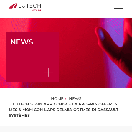
Togg
NEWS
HOME
NEWS
LUTECH STAIN ARRICCHISCE LA PROPRIA OFFERTA
MES & MOM CON L'APS DELMIA ORTMES DI DASSAULT
SYSTÈMES