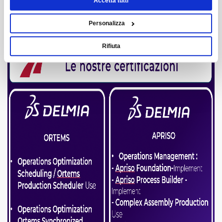
Accetta tutti
essa rafforza
Personalizza
Rifiuta