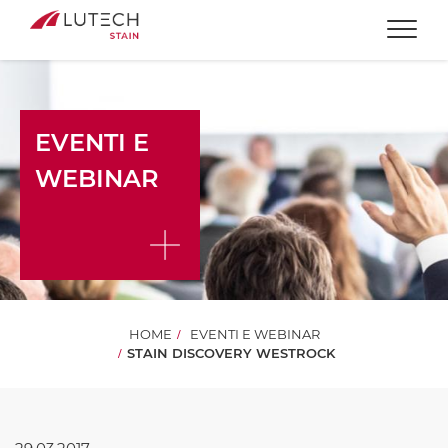
Togg
EVENTI E
WEBINAR
HOME
EVENTI E WEBINAR
STAIN DISCOVERY WESTROCK