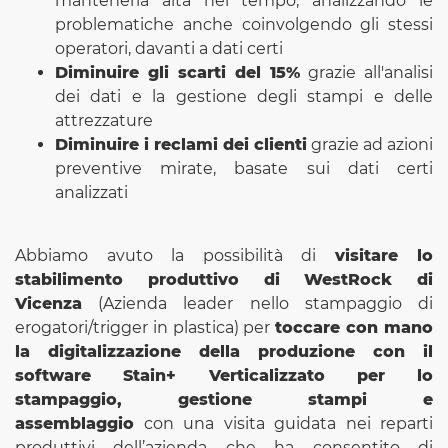
mantenerla alta nel tempo, analizzando le
problematiche anche coinvolgendo gli stessi
operatori, davanti a dati certi
Diminuire gli scarti del 15%
grazie all'analisi
dei dati e la gestione degli stampi e delle
attrezzature
Diminuire i reclami dei clienti
grazie ad azioni
preventive mirate, basate sui dati certi
analizzati
Abbiamo avuto la possibilità di
visitare lo
stabilimento produttivo di WestRock di
Vicenza
(Azienda leader nello stampaggio di
erogatori/trigger in plastica) per
toccare con mano
la digitalizzazione della produzione con il
software Stain+ Verticalizzato per lo
stampaggio, gestione stampi e
assemblaggio
con una visita guidata nei reparti
produttivi dell’azienda che ha consentito di