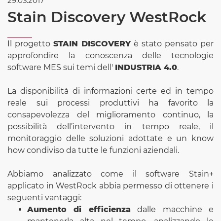
29.03.2017
Stain Discovery WestRock
Il progetto
STAIN DISCOVERY
è stato pensato per
approfondire la conoscenza delle tecnologie
software MES sui temi dell'
INDUSTRIA 4.0
.
La disponibilità di informazioni certe ed in tempo
reale sui processi produttivi ha favorito la
consapevolezza del miglioramento continuo, la
possibilità dell’intervento in tempo reale, il
monitoraggio delle soluzioni adottate e un know
how condiviso da tutte le funzioni aziendali.
Abbiamo analizzato come il software Stain+
applicato in WestRock abbia permesso di ottenere i
seguenti vantaggi:
Aumento di efficienza
dalle macchine e