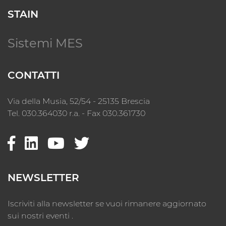
STAIN
Sistemi MES
CONTATTI
Via della Musia, 52/54 - 25135 Brescia
Tel. 030.364030 r.a. - Fax 030.361730
NEWSLETTER
Iscriviti alla newsletter se vuoi rimanere aggiornato
sui nostri eventi .