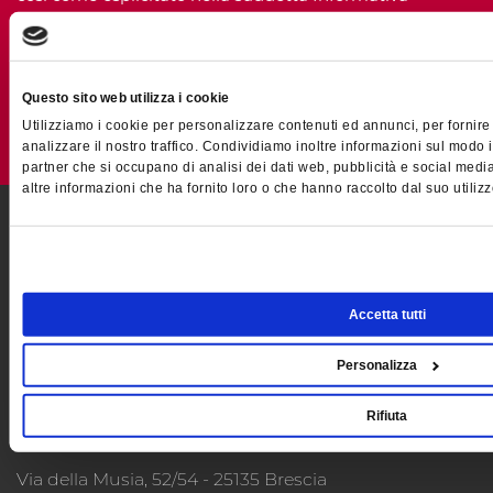
Accetto
Non accetto
Questo sito web utilizza i cookie
ISCRIVITI
Utilizziamo i cookie per personalizzare contenuti ed annunci, per fornire
analizzare il nostro traffico. Condividiamo inoltre informazioni sul modo in 
partner che si occupano di analisi dei dati web, pubblicità e social medi
altre informazioni che ha fornito loro o che hanno raccolto dal suo utilizzo
STAIN
Accetta tutti
Sistemi MES
Personalizza
Rifiuta
CONTATTI
Via della Musia, 52/54 - 25135 Brescia