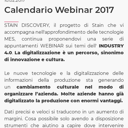
10.02.2017
Calendario Webinar 2017
STAIN DISCOVERY, il progetto di Stain che vi
accompagna nell'approfondimento delle tecnologie
MES, continua proponendovi una serie di
appuntamenti WEBINAR sui temi dell'
INDUSTRY
4.0
.
La digitalizzazione è un percorso, sinonimo
di innovazione e cultura.
Le nuove tecnologie e la digitalizzazione delle
informazioni della produzione sta generando
un
cambiamento culturale nel modo di
organizzare l’azienda.
Molte aziende hanno già
digitalizzato la produzione con enormi vantaggi.
Dati precisi e veloci si traducono in un aumento di
margini. Cosa possibile solo avendo a disposizione
strumenti che aiutino a capire dove intervenire