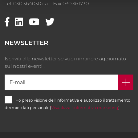
Tel. 030.364030 r.a. - Fax 030.361730
NEWSLETTER
Iscriviti alla newsletter se vuoi rimanere aggiornato
sui nostri eventi .
Ho preso visione dell'informativa e autorizzo il trattamento
dei miei dati personali. (
Visualizza l'informativa marketing
)