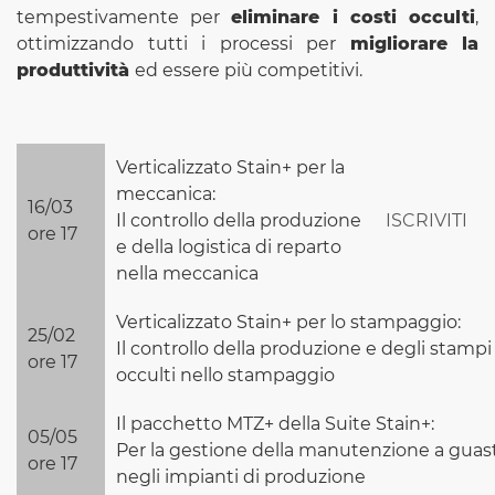
tempestivamente per
eliminare i costi occulti
,
ottimizzando tutti i processi per
migliorare la
produttività
ed essere più competitivi.
Verticalizzato Stain+ per la
meccanica:
16/03
Il controllo della produzione
ISCRIVITI
ore 17
e della logistica di reparto
nella meccanica
Verticalizzato Stain+ per lo stampaggio:
25/02
Il controllo della produzione e degli stampi 
ore 17
occulti nello stampaggio
Il pacchetto MTZ+ della Suite Stain+:
05/05
Per la gestione della manutenzione a guas
ore 17
negli impianti di produzione