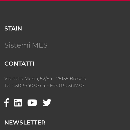
STAIN
Sistemi MES
CONTATTI
Via della Musia, 52/54 - 25135 Brescia
Tel. 030.364030 r.a. - Fax 030.361730
NEWSLETTER