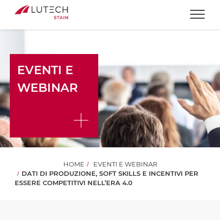
Togg
EVENTI E
WEBINAR
HOME
EVENTI E WEBINAR
DATI DI PRODUZIONE, SOFT SKILLS E INCENTIVI PER
ESSERE COMPETITIVI NELL’ERA 4.0