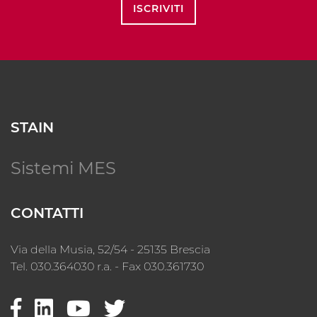
ISCRIVITI
STAIN
Sistemi MES
CONTATTI
Via della Musia, 52/54 - 25135 Brescia
Tel. 030.364030 r.a. - Fax 030.361730