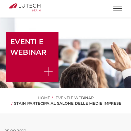
Togg
EVENTI E
WEBINAR
HOME
EVENTI E WEBINAR
STAIN PARTECIPA AL SALONE DELLE MEDIE IMPRESE