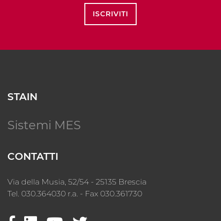
ISCRIVITI
STAIN
Sistemi MES
CONTATTI
Via della Musia, 52/54 - 25135 Brescia
Tel. 030.364030 r.a. - Fax 030.361730