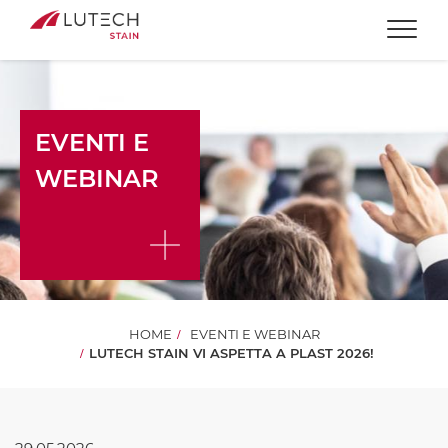
Togg
EVENTI E
WEBINAR
HOME
EVENTI E WEBINAR
LUTECH STAIN VI ASPETTA A PLAST 2026!