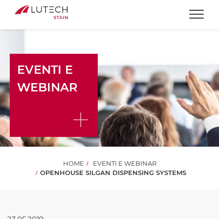
Togg
EVENTI E
WEBINAR
HOME
EVENTI E WEBINAR
OPENHOUSE SILGAN DISPENSING SYSTEMS