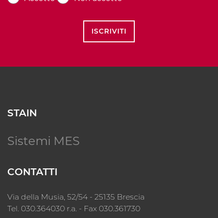
ISCRIVITI
STAIN
Sistemi MES
CONTATTI
Via della Musia, 52/54 - 25135 Brescia
Tel. 030.364030 r.a. - Fax 030.361730