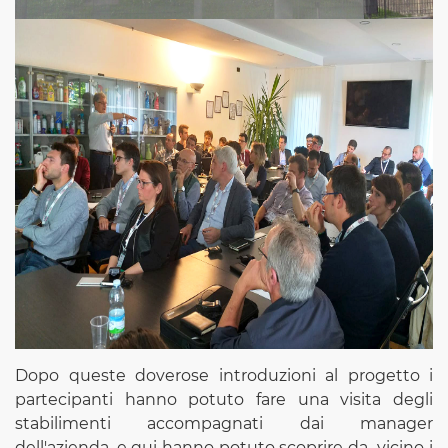
Dopo queste doverose introduzioni al progetto i
partecipanti hanno potuto fare una visita degli
stabilimenti accompagnati dai manager
dell'azienda, e qui hanno potuto scoprire da vicino i