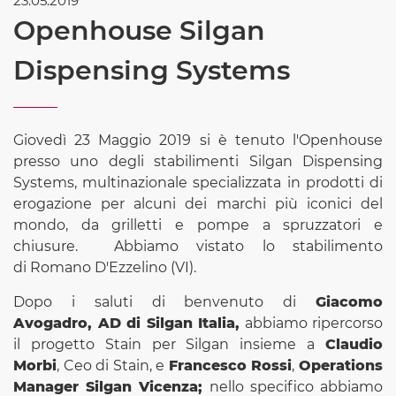
23.05.2019
Openhouse Silgan
Dispensing Systems
Giovedì 23 Maggio 2019 si è tenuto l'Openhouse
presso uno degli stabilimenti Silgan Dispensing
Systems, multinazionale specializzata in prodotti di
erogazione per alcuni dei marchi più iconici del
mondo, da grilletti e pompe a spruzzatori e
chiusure. Abbiamo vistato lo stabilimento
di Romano D'Ezzelino (VI).
Dopo i saluti di benvenuto di
Giacomo
Avogadro, AD di Silgan Italia,
abbiamo ripercorso
il progetto Stain per Silgan insieme a
Claudio
Morbi
, Ceo di Stain, e
Francesco Rossi
,
Operations
Manager Silgan Vicenza;
nello specifico abbiamo