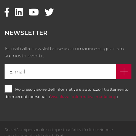
NEWSLETTER
Iscriviti alla newsletter se vuoi rimanere aggiornato
sui nostri eventi .
Ho preso visione dell'informativa e autorizzo il trattamento
dei miei dati personali. (
Visualizza l'informativa marketing
)
Società unipersonale sottoposta all’attività di direzione e
coordinamento di Lutech SpA