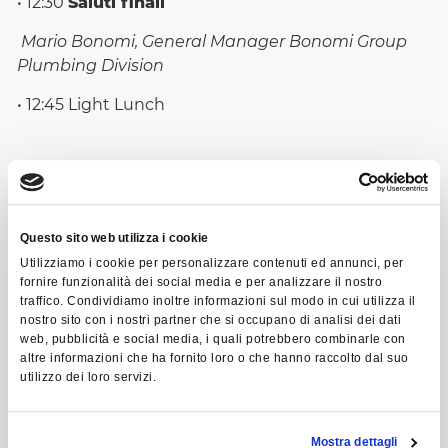
• 12:30
Saluti finali
Mario Bonomi, General Manager Bonomi Group
Plumbing Division
• 12:45 Light Lunch
Questo sito web utilizza i cookie
Utilizziamo i cookie per personalizzare contenuti ed annunci, per
fornire funzionalità dei social media e per analizzare il nostro
traffico. Condividiamo inoltre informazioni sul modo in cui utilizza il
nostro sito con i nostri partner che si occupano di analisi dei dati
web, pubblicità e social media, i quali potrebbero combinarle con
altre informazioni che ha fornito loro o che hanno raccolto dal suo
utilizzo dei loro servizi.
Evento gratuito riservato a titolari, e manager
Mostra dettagli