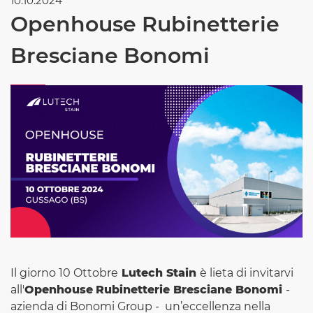
10.10.2024
Openhouse Rubinetterie
Bresciane Bonomi
Il giorno 10 Ottobre
Lutech Stain
è lieta di invitarvi
all'
Openhouse
Rubinetterie Bresciane Bonomi
-
azienda di Bonomi Group - un’eccellenza nella