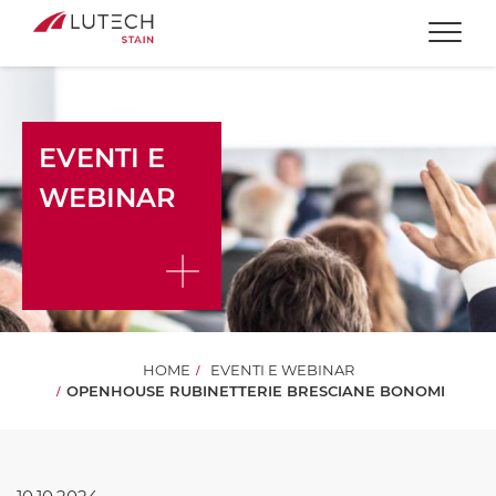
Togg
EVENTI E
WEBINAR
HOME
EVENTI E WEBINAR
OPENHOUSE RUBINETTERIE BRESCIANE BONOMI