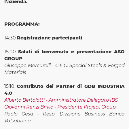
l’azienda.
PROGRAMMA:
14:30
Registrazione partecipanti
15:00
Saluti di benvenuto e presentazione ASO
GROUP
Giuseppe Mercurelli - C.E.O. Special Steels & Forged
Materials
15:10
Contributo dei Partner di GDB INDUSTRIA
4.0
Alberto Bertolotti - Amministratore Delegato IBS
Giovanni Renzi Brivio - Presidente Project Group
Paolo Gesa - Resp. Divisione Business Banca
Valsabbina