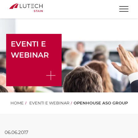
Togg
EVENTI E
WEBINAR
HOME
EVENTI E WEBINAR
OPENHOUSE ASO GROUP
06.06.2017