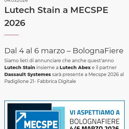
04.03.2026
Lutech Stain a MECSPE
2026
Dal 4 al 6 marzo – BolognaFiere
Siamo lieti di annunciare che anche quest'anno
Lutech Stain
insieme a
Lutech Abex
e il partner
Dassault Systemes
sarà presente a Mecspe 2026 al
Padiglione 21- Fabbrica Digitale