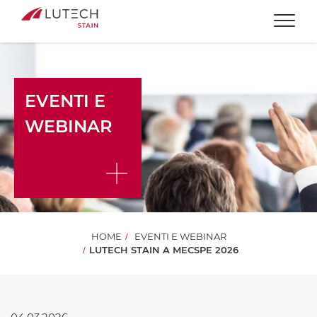
Togg
EVENTI E
WEBINAR
HOME
EVENTI E WEBINAR
LUTECH STAIN A MECSPE 2026