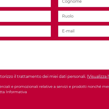
orizzo il trattamento dei miei dati personali. (
Visualizza
li e promozionali relative a servizi e prodotti nonché messag
tta Informativa