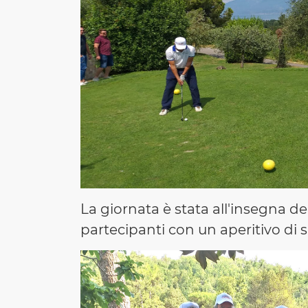
La giornata è stata all'insegna del
partecipanti con un aperitivo di s