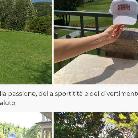
la passione, della sportitità e del divertiment
aluto.