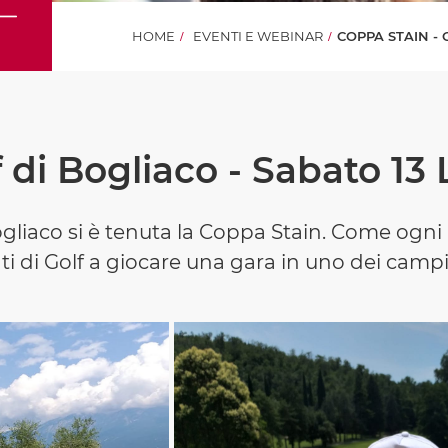
HOME
EVENTI E WEBINAR
COPPA STAIN - 
f di Bogliaco - Sabato 13
Bogliaco si è tenuta la Coppa Stain. Come ogni 
ti di Golf a giocare una gara in uno dei campi