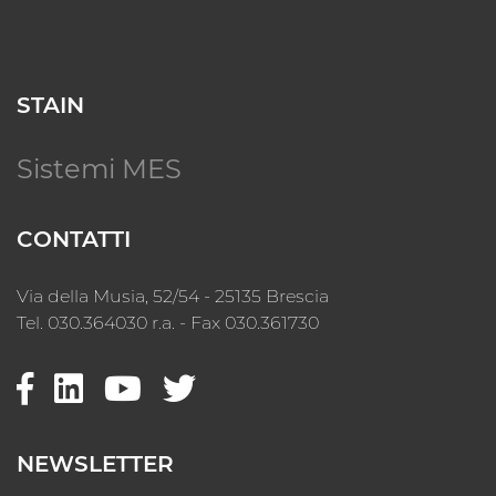
STAIN
Sistemi MES
CONTATTI
Via della Musia, 52/54 - 25135 Brescia
Tel. 030.364030 r.a. - Fax 030.361730
NEWSLETTER