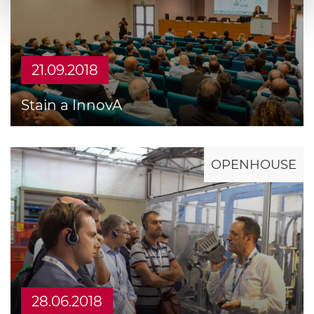
21.09.2018
Stain a InnovA
OPENHOUSE
28.06.2018