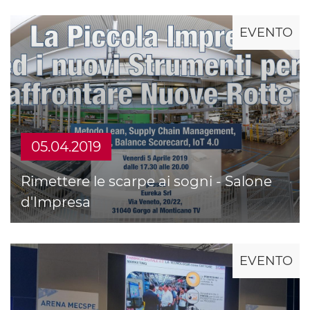
EVENTO
05.04.2019
Rimettere le scarpe ai sogni - Salone
d'Impresa
EVENTO