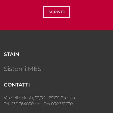
ISCRIVITI
STAIN
Sistemi MES
CONTATTI
Via della Musia, 52/54 - 25135 Brescia
Tel. 030.364030 r.a. - Fax 030.361730