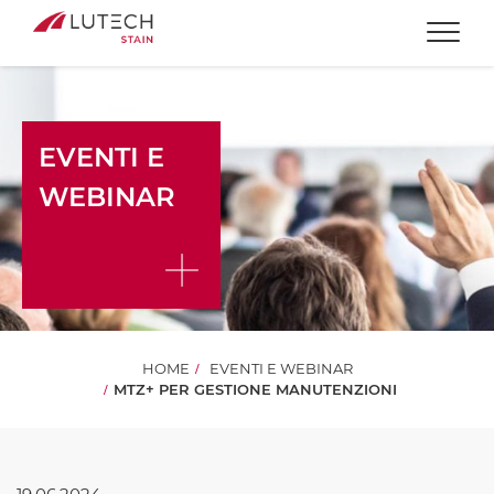
Togg
EVENTI E
WEBINAR
HOME
EVENTI E WEBINAR
MTZ+ PER GESTIONE MANUTENZIONI