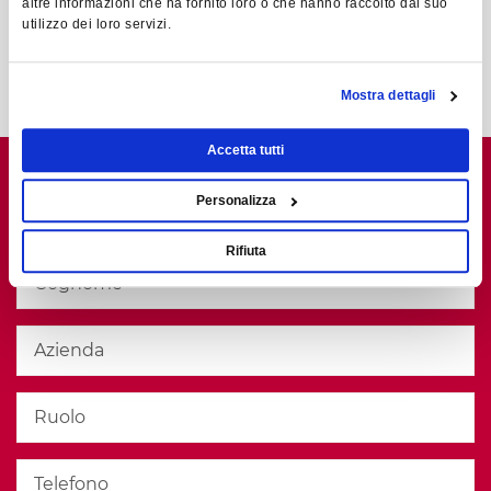
altre informazioni che ha fornito loro o che hanno raccolto dal suo
utilizzo dei loro servizi.
IL FORM
Mostra dettagli
Accetta tutti
Personalizza
Rifiuta