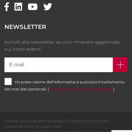
NEWSLETTER
Iscriviti alla newsletter se vuoi rimanere aggiornato
sui nostri eventi .
Ho preso visione dell'informativa e autorizzo il trattamento
dei miei dati personali. (
Visualizza l'informativa marketing
)
Società unipersonale sottoposta all’attività di direzione e
coordinamento di Lutech SpA