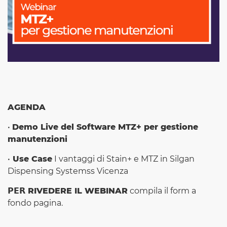
AGENDA
•
Demo Live del Software MTZ+ per gestione
manutenzioni
•
Use Case
I vantaggi di Stain+ e MTZ in Silgan
Dispensing Systemss Vicenza
𝗣𝗘𝗥
RIVEDERE IL WEBINAR
compila il form a
fondo pagina.