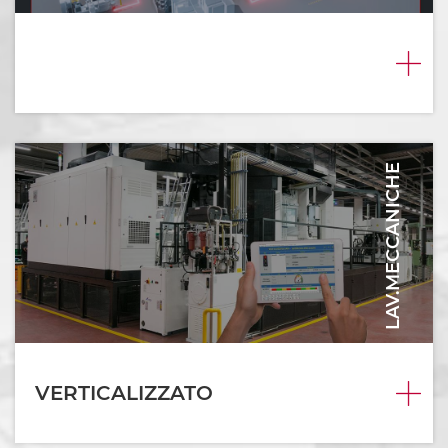
LAV.MECCANICHE
VERTICALIZZATO