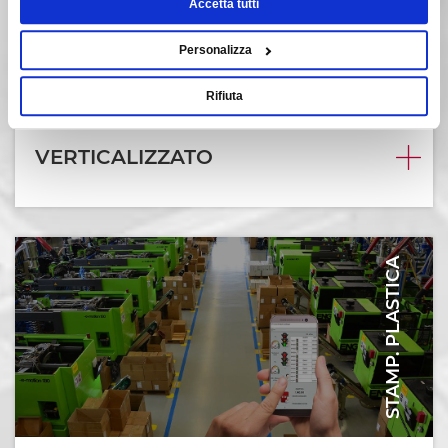
Accetta tutti
Personalizza
Rifiuta
VERTICALIZZATO
STAMP. PLASTICA