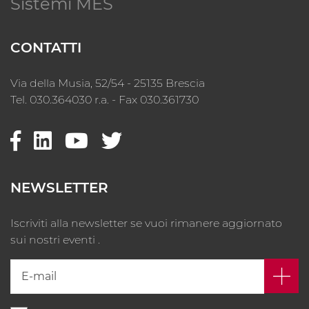
Sistemi MES
CONTATTI
Via della Musia, 52/54 - 25135 Brescia
Tel. 030.364030 r.a. - Fax 030.361730
NEWSLETTER
Iscriviti alla newsletter se vuoi rimanere aggiornato
sui nostri eventi .