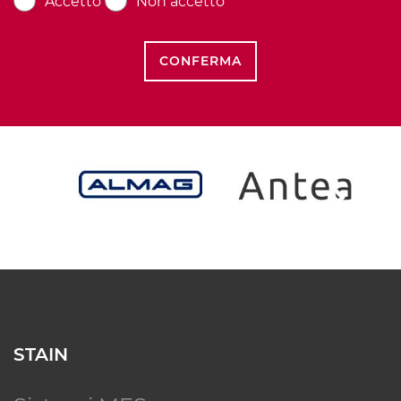
Accetto
Non accetto
CONFERMA
STAIN