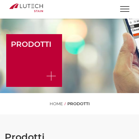
Togg
PRODOTTI
HOME
PRODOTTI
Prodotti