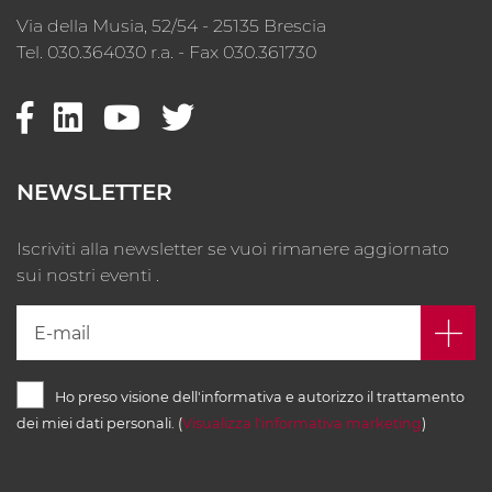
Via della Musia, 52/54 - 25135 Brescia
Tel. 030.364030 r.a. - Fax 030.361730
NEWSLETTER
Iscriviti alla newsletter se vuoi rimanere aggiornato
sui nostri eventi .
Ho preso visione dell'informativa e autorizzo il trattamento
dei miei dati personali. (
Visualizza l'informativa marketing
)