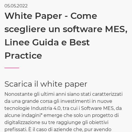
05.05.2022
White Paper - Come
scegliere un software MES,
Linee Guida e Best
Practice
Scarica il white paper
Nonostante gli ultimi anni siano stati caratterizzati
da una grande corsa gli investimenti in nuove
tecnologie Industria 4.0, tra cui i Software MES, da
alcune indagini* emerge che solo un progetto di
digitalizzazione su tre raggiunge gli obiettivi
prefissati. È il caso di aziende che, pur avendo