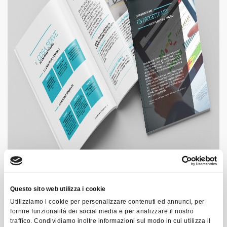
Questo sito web utilizza i cookie
Utilizziamo i cookie per personalizzare contenuti ed annunci, per
Per scaricare il white paper compila il form qui di
fornire funzionalità dei social media e per analizzare il nostro
traffico. Condividiamo inoltre informazioni sul modo in cui utilizza il
seguito