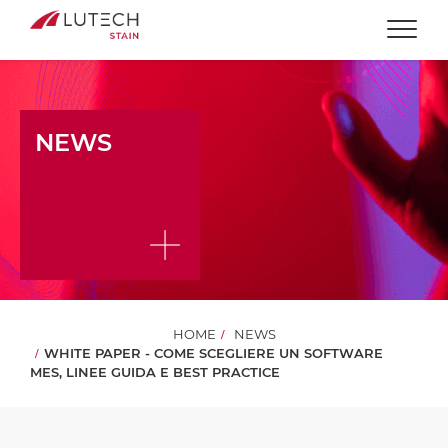
Togg
NEWS
HOME
NEWS
WHITE PAPER - COME SCEGLIERE UN SOFTWARE
MES, LINEE GUIDA E BEST PRACTICE