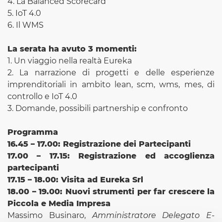
4. La Balanced Scorecard
5. IoT 4.0
6. Il WMS
La serata ha avuto 3 momenti:
1. Un viaggio nella realtà Eureka
2. La narrazione di progetti e delle esperienze
imprenditoriali in ambito lean, scm, wms, mes, di
controllo e IoT 4.0
3. Domande, possibili partnership e confronto
Programma
16.45 – 17.00: Registrazione dei Partecipanti
17.00 – 17.15: Registrazione ed accoglienza
partecipanti
17.15 – 18.00: Visita ad Eureka Srl
18.00 – 19.00: Nuovi strumenti per far crescere la
Piccola e Media Impresa
Massimo Businaro,
Amministratore Delegato E-