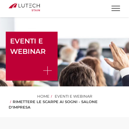
Togg
EVENTI E
WEBINAR
HOME
EVENTI E WEBINAR
RIMETTERE LE SCARPE AI SOGNI - SALONE
D'IMPRESA