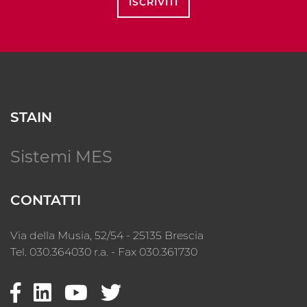
ISCRIVITI
STAIN
Sistemi MES
CONTATTI
Via della Musia, 52/54 - 25135 Brescia
Tel. 030.364030 r.a. - Fax 030.361730