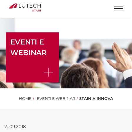
Togg
EVENTI E
WEBINAR
HOME
EVENTI E WEBINAR
STAIN A INNOVA
21.09.2018