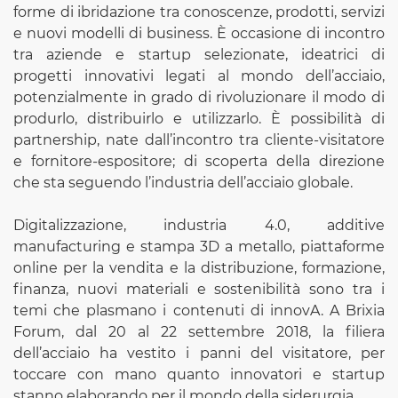
forme di ibridazione tra conoscenze, prodotti, servizi
e nuovi modelli di business. È occasione di incontro
tra aziende e startup selezionate, ideatrici di
progetti innovativi legati al mondo dell’acciaio,
potenzialmente in grado di rivoluzionare il modo di
produrlo, distribuirlo e utilizzarlo. È possibilità di
partnership, nate dall’incontro tra cliente-visitatore
e fornitore-espositore; di scoperta della direzione
che sta seguendo l’industria dell’acciaio globale.
Digitalizzazione, industria 4.0, additive
manufacturing e stampa 3D a metallo, piattaforme
online per la vendita e la distribuzione, formazione,
finanza, nuovi materiali e sostenibilità sono tra i
temi che plasmano i contenuti di innovA. A Brixia
Forum, dal 20 al 22 settembre 2018, la filiera
dell’acciaio ha vestito i panni del visitatore, per
toccare con mano quanto innovatori e startup
stanno elaborando per il mondo della siderurgia.