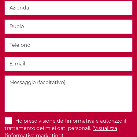
Ho preso visione dell'informativa e autorizzo il
trattamento dei miei dati personali. (
Visualizza
l'informativa marketing
)