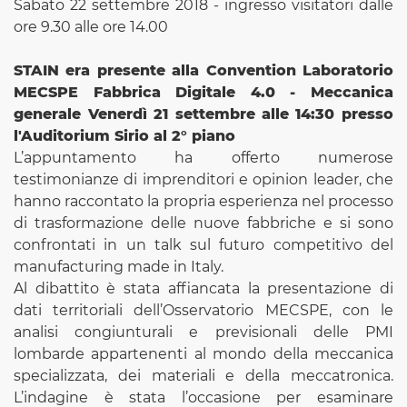
Sabato 22 settembre 2018 - ingresso visitatori dalle
ore 9.30 alle ore 14.00
STAIN era presente alla Convention
Laboratorio
MECSPE Fabbrica Digitale 4.0 - Meccanica
generale
Venerdì 21 sette
mb
re
alle 14:30 presso
l'
Auditorium Sirio al 2° piano
L’appuntamento ha offerto numerose
testimonianze di imprenditori e opinion leader, che
hanno raccontato la propria esperienza nel processo
di trasformazione delle nuove fabbriche e si sono
confrontati in un talk sul futuro competitivo del
manufacturing made in Italy.
Al dibattito è stata affiancata la presentazione di
dati territoriali dell’Osservatorio MECSPE, con le
analisi congiunturali e previsionali delle PMI
lombarde appartenenti al mondo della meccanica
specializzata, dei materiali e della meccatronica.
L’indagine è stata l’occasione per esaminare