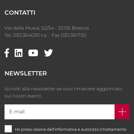
CONTATTI
Via della Musia, 52/54 - 25135 Brescia
Tel. 030.364030 r.a. - Fax 030.361730
NEWSLETTER
Iscriviti alla newsletter se vuoi rimanere aggiornato
sui nostri eventi .
Ho preso visione dell'informativa e autorizzo il trattamento