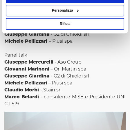
Personalizza
Presentazioni Case 4.0
Giuseppe Mercurelli
- Aso Group
Rifiuta
Giovanni Marinoni
– Ori Martin spa
Giuseppe Giardina
- G2 di Ghioldi srl
Michele Pellizzari
– Piusi spa
Panel talk
Giuseppe Mercurelli
- Aso Group
Giovanni Marinoni
– Ori Martin spa
Giuseppe Giardina
- G2 di Ghioldi srl
Michele Pellizzari
– Piusi spa
Claudio Morbi
- Stain srl
Marco Belardi
- consulente MiSE e Presidente UNI
CT 519