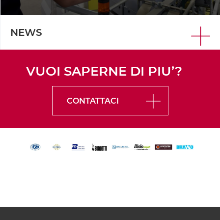
NEWS
VUOI SAPERNE DI PIU’?
CONTATTACI