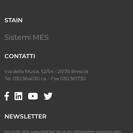
STAIN
Sistemi MES
CONTATTI
Via della Musia, 52/54 - 25135 Brescia
Tel. 030.364030 r.a. - Fax 030.361730
NEWSLETTER
Iscriviti alla newsletter se vuoi rimanere aggiornato