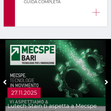
GUIDA COMPLETA
SCOPRI
DI
PIÙ
28.10.2025
Lutech Stain ti aspetta ad A&T