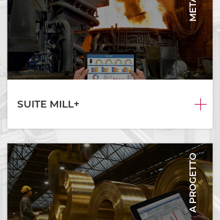
METAL
SUITE MILL+
A PROGETTO