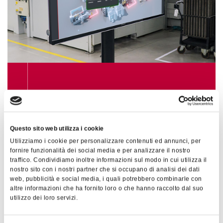
WEBINAR
W
Webinar | Stain Synoptic &
Virtual Assistant
Questo sito web utilizza i cookie
Utilizziamo i cookie per personalizzare contenuti ed annunci, per
fornire funzionalità dei social media e per analizzare il nostro
SCOPRI DI PIÙ
traffico. Condividiamo inoltre informazioni sul modo in cui utilizza il
nostro sito con i nostri partner che si occupano di analisi dei dati
web, pubblicità e social media, i quali potrebbero combinarle con
altre informazioni che ha fornito loro o che hanno raccolto dal suo
utilizzo dei loro servizi.