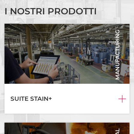
I NOSTRI PRODOTTI
MANUFACTURING
SUITE STAIN+