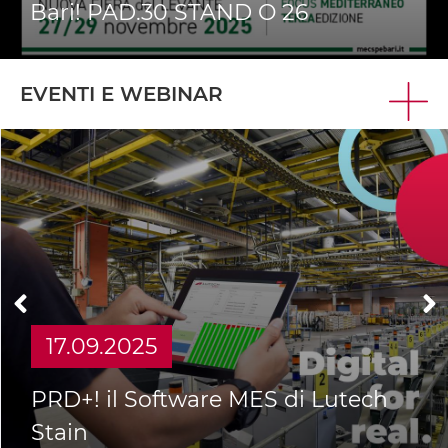
Nord Est 2025!
EVENTI E WEBINAR
02.12.2024
Il case study Bonomi Group con
Lutech Stain MES su Tecnologie
Meccaniche